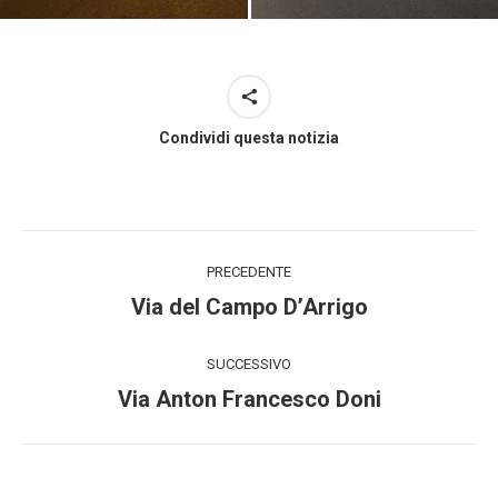
Condividi questa notizia
Project
PRECEDENTE
navigation
Previous
Via del Campo D’Arrigo
project:
SUCCESSIVO
Next
Via Anton Francesco Doni
project: