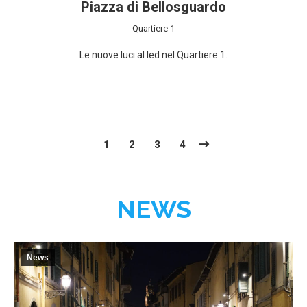
Piazza di Bellosguardo
Quartiere 1
Le nuove luci al led nel Quartiere 1.
1
2
3
4
NEWS
News