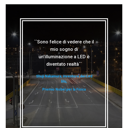
``Sono felice di vedere che il
mio sogno di
un'illuminazione a LED è
diventato realtà``
Shuji Nakamura, inventore dei Led
blu,
Premio Nobel per la Fisica