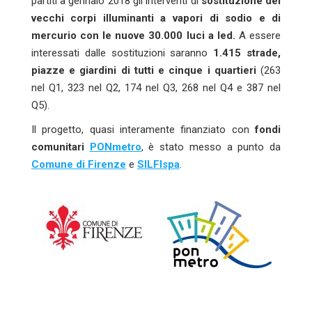
partiti a gennaio 2018 gli interventi di
sostituzione dei
vecchi corpi illuminanti a vapori di sodio e di
mercurio con le nuove 30.000 luci a led.
A essere
interessati dalle sostituzioni saranno
1.415 strade,
piazze e giardini di tutti e cinque i quartieri
(263
nel Q1, 323 nel Q2, 174 nel Q3, 268 nel Q4 e 387 nel
Q5).
Il progetto, quasi interamente finanziato con
fondi
comunitari
PONmetro
, è stato messo a punto da
Comune di Firenze
e
SILFIspa
.