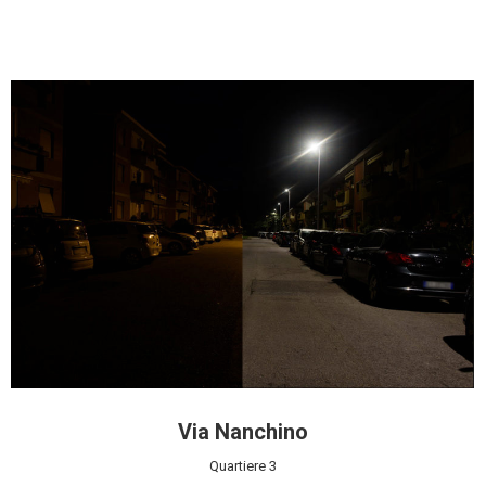
Via Nanchino
Quartiere 3