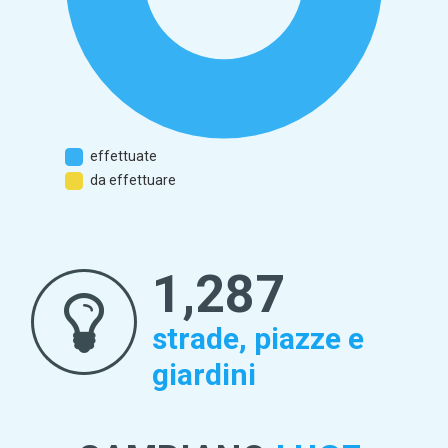
effettuate
da effettuare
1,363
strade, piazze e
giardini