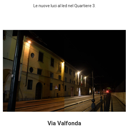
Le nuove luci al led nel Quartiere 3.
Via Valfonda