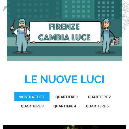
LE NUOVE LUCI
MOSTRA TUTTI
QUARTIERE 1
QUARTIERE 2
QUARTIERE 3
QUARTIERE 4
QUARTIERE 5