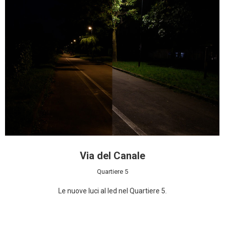
Via del Canale
Quartiere 5
Le nuove luci al led nel Quartiere 5.