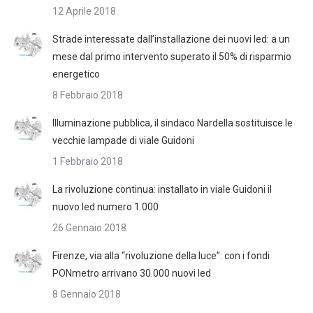
12 Aprile 2018
Strade interessate dall’installazione dei nuovi led: a un
mese dal primo intervento superato il 50% di risparmio
energetico
8 Febbraio 2018
Illuminazione pubblica, il sindaco Nardella sostituisce le
vecchie lampade di viale Guidoni
1 Febbraio 2018
La rivoluzione continua: installato in viale Guidoni il
nuovo led numero 1.000
26 Gennaio 2018
Firenze, via alla “rivoluzione della luce”: con i fondi
PONmetro arrivano 30.000 nuovi led
8 Gennaio 2018